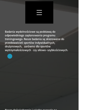
Badania wydolnościowe są podstawą do
odpowiedniego zaplanowania programu
treningowego. Nasze badania są skierowane do
przedstawicieli sportów indywidualnych,
drużynowych, zarówno dla sportów
wytrzymałościowych czy siłowo-szybkościowych.
Nasze doświadczenie i wiedza pozwala na